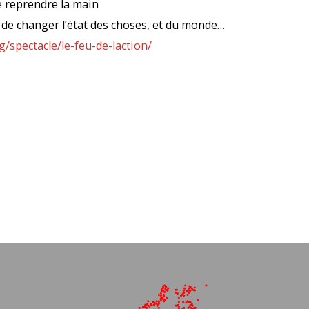
e reprendre la main
et de changer l’état des choses, et du monde…
g/spectacle/le-feu-de-laction/