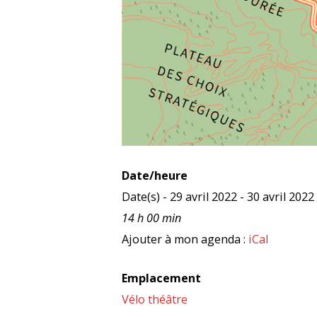
Date/heure
Date(s) - 29 avril 2022 - 30 avril 2022
14 h 00 min
Ajouter à mon agenda :
iCal
Emplacement
Vélo théâtre