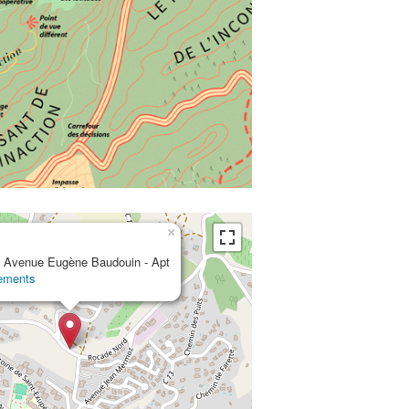
×
 Avenue Eugène Baudouin - Apt
ements