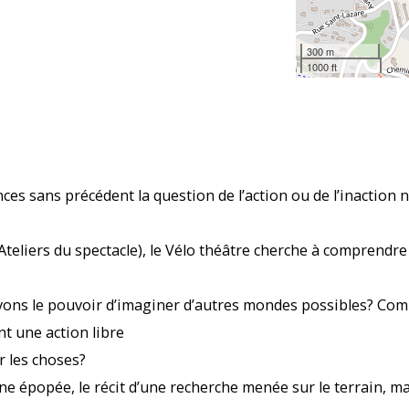
300 m
1000 ft
es sans précédent la question de l’action ou de l’inaction
Ateliers du spectacle), le Vélo théâtre cherche à compren
vons le pouvoir d’imaginer d’autres mondes possibles? Co
t une action libre
 les choses?
une épopée, le récit d’une recherche menée sur le terrain, m