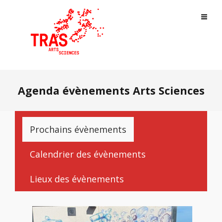
Agenda évènements Arts Sciences
Prochains évènements
Calendrier des évènements
Lieux des évènements