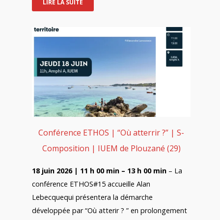
LIRE LA SUITE
Conférence ETHOS | “Où atterrir ?” | S-
Composition | IUEM de Plouzané (29)
18 juin 2026 | 11 h 00 min – 13 h 00 min
– La
conférence ETHOS#15 accueille Alan
Lebecquequi présentera la démarche
développée par “Où atterir ? ” en prolongement