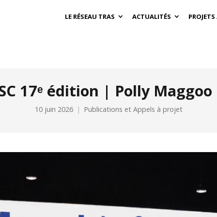
LE RÉSEAU TRAS
ACTUALITÉS
PROJETS
SC 17ᵉ édition | Polly Maggoo 
10 juin 2026
Publications et Appels à projet