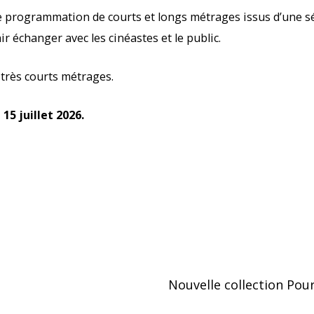
e programmation de courts et longs métrages issus d’une sél
r échanger avec les cinéastes et le public.
 très courts métrages.
15 juillet 2026.
Nouvelle collection Pou