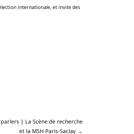
ection internationale, et invite des
rparlers | La Scène de recherche
et la MSH Paris-Saclay
→