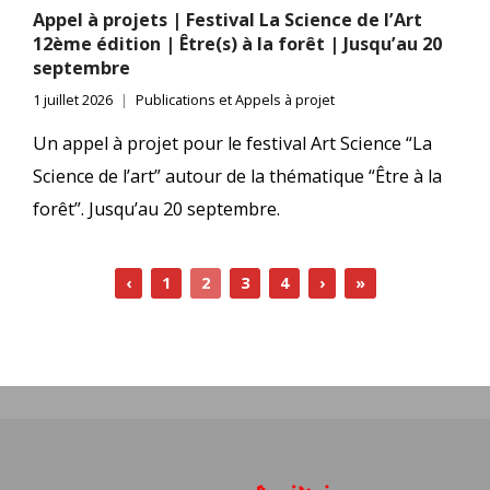
Appel à projets | Festival La Science de l’Art
12ème édition | Être(s) à la forêt | Jusqu’au 20
septembre
1 juillet 2026
Publications et Appels à projet
Un appel à projet pour le festival Art Science “La
Science de l’art” autour de la thématique “Être à la
forêt”. Jusqu’au 20 septembre.
‹
1
2
3
4
›
»