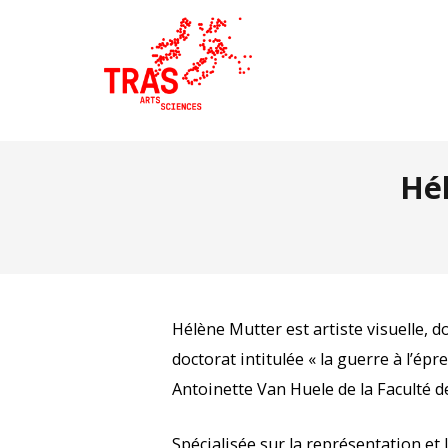
Hé
Hélène Mutter est artiste visuelle, d
doctorat intitulée « la guerre à l’ép
Antoinette Van Huele de la Faculté de
Spécialisée sur la représentation et l