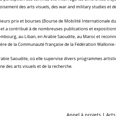
oisement des arts visuels, des war and military studies et de
ieurs prix et bourses (Bourse de Mobilité Internationale du
 et a contribué à de nombreuses publications et exposition
mbourg, au Liban, en Arabie Saoudite, au Maroc et reconnu p
tère de la Communauté française de la Fédération Wallonie-
 Arabie Saoudite, où elle supervise divers programmes artisti
e des arts visuels et de la recherche.
Appel à projets | Art