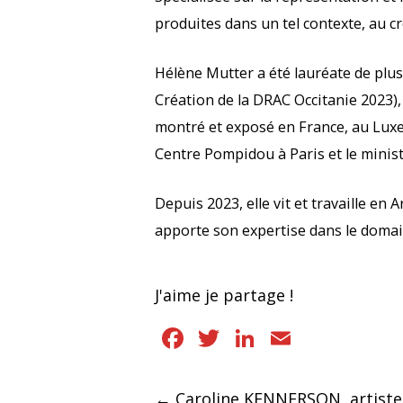
produites dans un tel contexte, au cr
Hélène Mutter a été lauréate de plus
Création de la DRAC Occitanie 2023),
montré et exposé en France, au Luxe
Centre Pompidou à Paris et le minis
Depuis 2023, elle vit et travaille en
apporte son expertise dans le domain
J'aime je partage !
Facebook
Twitter
LinkedIn
Email
Navigation
←
Caroline KENNERSON, artiste