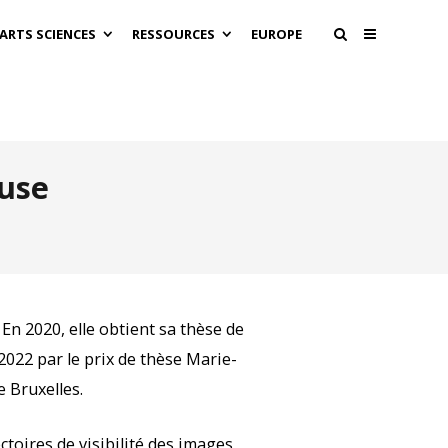
 ARTS SCIENCES
RESSOURCES
EUROPE
use
 En 2020, elle obtient sa thèse de
 2022 par le prix de thèse Marie-
e Bruxelles.
ectoires de visibilité des images