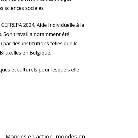
s sciences sociales.
 CEFREPA 2024, Aide Individuelle à la
s. Son travail a notamment été
ar des institutions telles que le
Bruxelles en Belgique.
ques et culturels pour lesquels elle
s – Mondes en action, mondes en