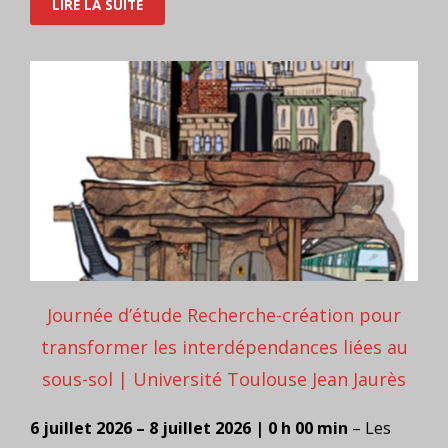
LIRE LA SUITE
Journée d’étude Recherche-création pour
transformer les interdépendances liées au
sous-sol | Université Toulouse Jean Jaurès
6 juillet 2026 – 8 juillet 2026 | 0 h 00 min
– Les