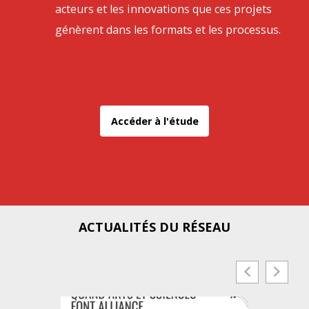
acteurs et les innovations que ces projets
génèrent dans les formats et les processus.
Accéder à l'étude
ACTUALITÉS DU RÉSEAU