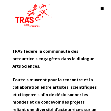
TRAS fédère la communauté des
acteur·rice·s engagé·e·s dans le dialogue
Arts Sciences.
Tou·te·s œuvrent pour la rencontre et la
collaboration entre artistes, scientifiques
et citoyen·e·s afin de décloisonner les
mondes et de concevoir des projets
reliant une diversité d’acteur·rice·s sur un