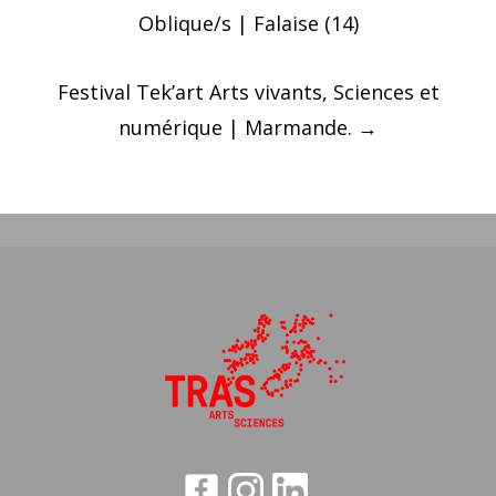
des
Oblique/s | Falaise (14)
articles
Festival Tek’art Arts vivants, Sciences et
numérique | Marmande.
→