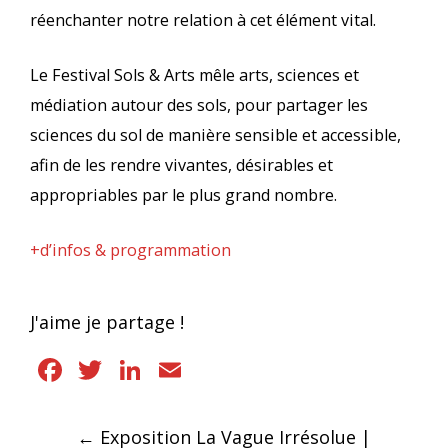
réenchanter notre relation à cet élément vital.
Le Festival Sols & Arts mêle arts, sciences et
médiation autour des sols, pour partager les
sciences du sol de manière sensible et accessible,
afin de les rendre vivantes, désirables et
appropriables par le plus grand nombre.
+d’infos & programmation
J'aime je partage !
Facebook
Twitter
LinkedIn
Email
Navigation
←
Exposition La Vague Irrésolue |