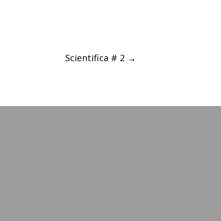
Scientifica # 2
→