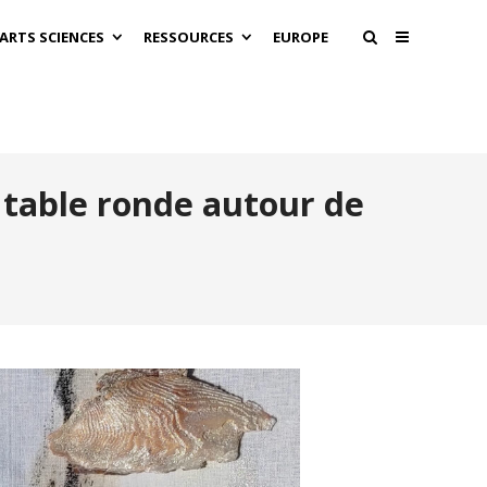
 ARTS SCIENCES
RESSOURCES
EUROPE
t table ronde autour de