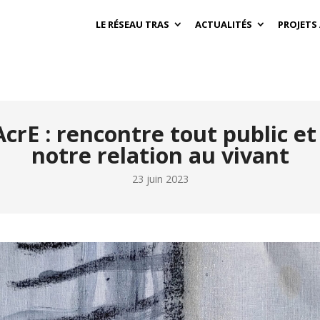
LE RÉSEAU TRAS
ACTUALITÉS
PROJETS
AcrE : rencontre tout public e
notre relation au vivant
23 juin 2023