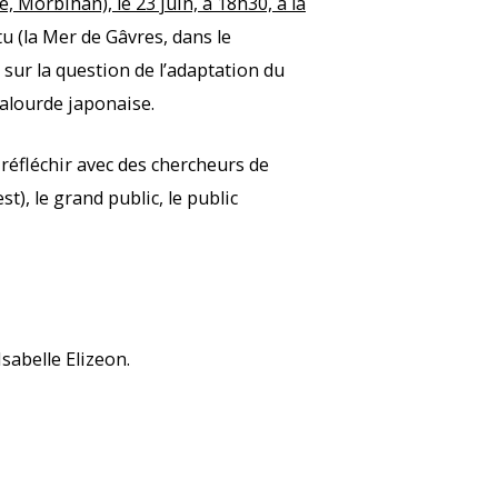
, Morbihan), le 23 juin, à 18h30, à la
tu (la Mer de Gâvres, dans le
 sur la question de l’adaptation du
palourde japonaise.
 réfléchir avec des chercheurs de
), le grand public, le public
sabelle Elizeon.