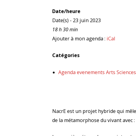
Date/heure
Date(s) - 23 juin 2023
18 h 30 min
Ajouter à mon agenda :
iCal
Catégories
Agenda evenements Arts Sciences
NacrE est un projet hybride qui mêle
de la métamorphose du vivant avec : l