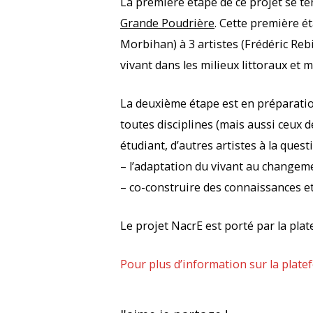
La première étape de ce projet se t
Grande Poudrière
.
Cette première éta
Morbihan) à 3 artistes (Frédéric Rebi
vivant dans les milieux littoraux et
La deuxième étape est en préparation
toutes disciplines (mais aussi ceux d
étudiant, d’autres artistes à la questi
– l’adaptation du vivant au changeme
– co-construire des connaissances et
Le projet NacrE est porté par la pla
Pour plus d’information sur la platef