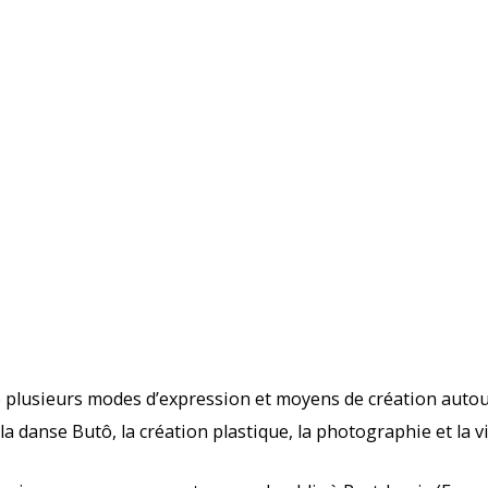
 plusieurs modes d’expression et moyens de création autour
a danse Butô, la création plastique, la photographie et la v