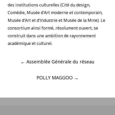
des institutions culturelles (Cité du design,
Comédie, Musée d’Art moderne et contemporain,
Musée d’Art et d’Industrie et Musée de la Mine). Le
consortium ainsi formé, résolument ouvert, se
construit dans une ambition de rayonnement
académique et culturel.
Navigation
←
Assemblée Générale du réseau
des
articles
POLLY MAGGOO
→