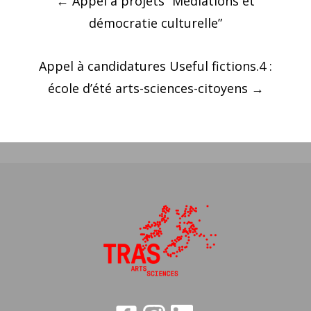
←
Appel à projets “Médiations et
des
démocratie culturelle”
articles
Appel à candidatures Useful fictions.4 :
école d’été arts-sciences-citoyens
→