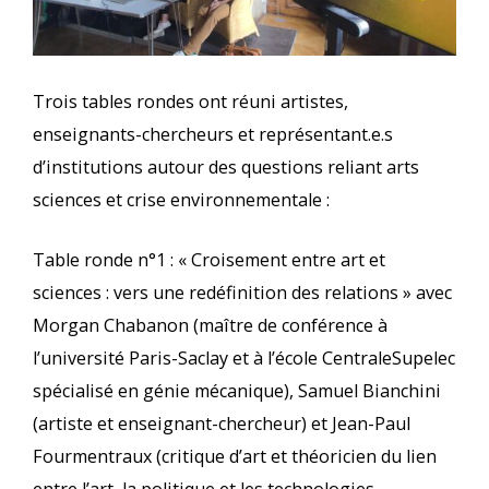
Trois tables rondes ont réuni artistes,
enseignants-chercheurs et représentant.e.s
d’institutions autour des questions reliant arts
sciences et crise environnementale :
Table ronde n°1 : « Croisement entre art et
sciences : vers une redéfinition des relations » avec
Morgan Chabanon (maître de conférence à
l’université Paris-Saclay et à l’école CentraleSupelec
spécialisé en génie mécanique), Samuel Bianchini
(artiste et enseignant-chercheur) et Jean-Paul
Fourmentraux (critique d’art et théoricien du lien
entre l’art, la politique et les technologies