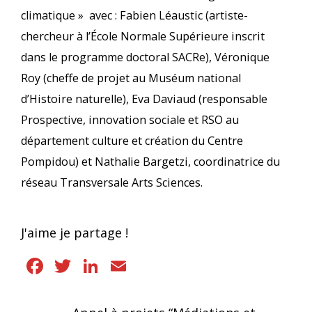
climatique » avec : Fabien Léaustic (artiste-
chercheur à l’École Normale Supérieure inscrit
dans le programme doctoral SACRe), Véronique
Roy (cheffe de projet au Muséum national
d’Histoire naturelle), Eva Daviaud (responsable
Prospective, innovation sociale et RSO au
département culture et création du Centre
Pompidou) et Nathalie Bargetzi, coordinatrice du
réseau Transversale Arts Sciences.
J'aime je partage !
Facebook
Twitter
LinkedIn
Email
Navigation