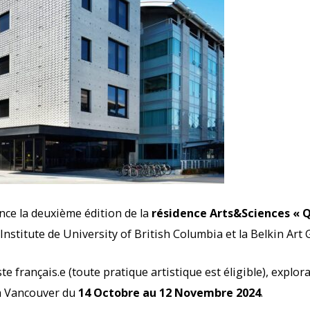
ce la deuxième édition de la
résidence Arts&Sciences « 
nstitute de University of British Columbia et la Belkin Art 
te français.e (toute pratique artistique est éligible), explor
 à Vancouver du
14 Octobre au 12 Novembre 2024
.