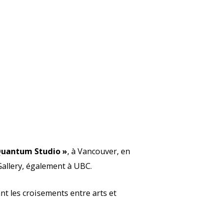
Quantum Studio »
, à Vancouver, en
Gallery, également à UBC.
ant les croisements entre arts et