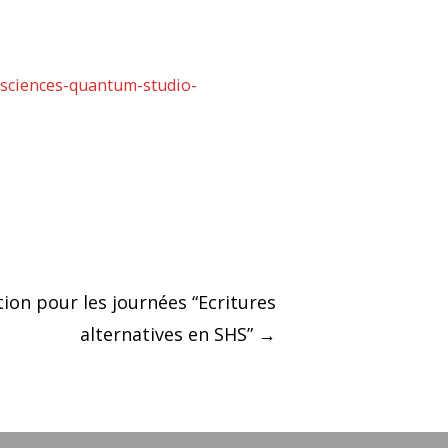
s-sciences-quantum-studio-
ion pour les journées “Ecritures
alternatives en SHS”
→