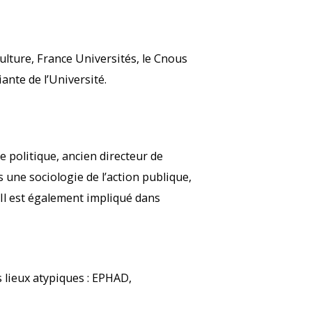
ulture, France Universités, le Cnous
iante de l’Université.
e politique, ancien directeur de
 une sociologie de l’action publique,
. Il est également impliqué dans
es lieux atypiques : EPHAD,