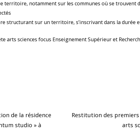
arge territoire, notamment sur les communes où se trouvent
ectés
re structurant sur un territoire, s’inscrivant dans la durée 
uête arts sciences focus Enseignement Supérieur et Recherc
ion de la résidence
Restitution des premiers 
antum studio » à
arts s