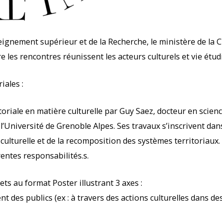
eignement supérieur et de la Recherche, le ministère de la C
e les rencontres réunissent les acteurs culturels et vie étud
iales :
toriale en matière culturelle par Guy Saez, docteur en scienc
’Université de Grenoble Alpes. Ses travaux s’inscrivent dans
 culturelle et de la recomposition des systèmes territoriaux
érentes responsabilités.s.
ts au format Poster illustrant 3 axes :
nt des publics (ex : à travers des actions culturelles dans d