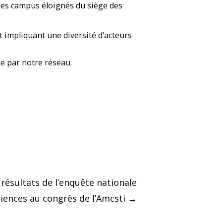
 des campus éloignés du siège des
et impliquant une diversité d’acteurs
he par notre réseau.
résultats de l’enquête nationale
ciences au congrès de l’Amcsti
→