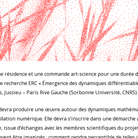
e résidence et une commande art-science pour une durée d’
t de recherche ERC « Émergence des dynamiques différentiabl
s, Jussieu – Paris Rive Gauche (Sorbonne Université, CNRS).
né·e devra produire une œuvre autour des dynamiques mathé
allation numérique. Elle devra s’inscrire dans une démarche 
 issue d’échanges avec les membres scientifiques du projet
uvent être imaginés : comment rendre perceptible de telle