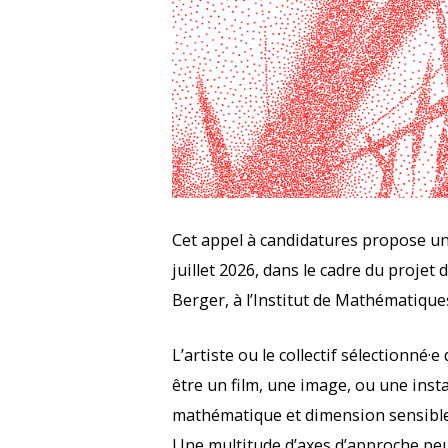
Cet appel à candidatures propose un
juillet 2026, dans le cadre du proje
Berger, à l’Institut de Mathématique
L’artiste ou le collectif sélection
être un film, une image, ou une inst
mathématique et dimension sensible,
Une multitude d’axes d’approche pe