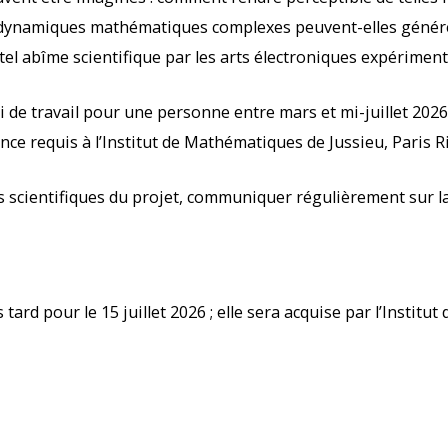
 dynamiques mathématiques complexes peuvent-elles générer ?
el abîme scientifique par les arts électroniques expériment
i de travail pour une personne entre mars et mi-juillet 2026
nce requis à l’Institut de Mathématiques de Jussieu, Paris R
 scientifiques du projet, communiquer régulièrement sur la
 tard pour le 15 juillet 2026 ; elle sera acquise par l’Instit