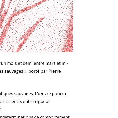
un mois et demi entre mars et mi-
es sauvages », porté par Pierre
matiques sauvages. L’œuvre pourra
art-science, entre rigueur
.
s indéterminations de comportement