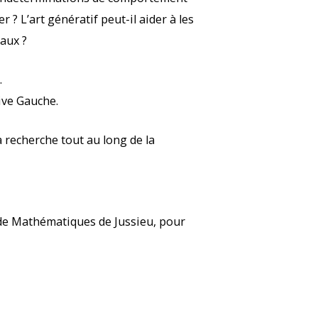
 L’art génératif peut-il aider à les
aux ?
.
ive Gauche.
 recherche tout au long de la
ut de Mathématiques de Jussieu, pour